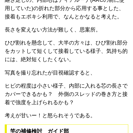
用していた)の折れた部分から応用する事とした、
接着もエポキシ利用で、なんとかなると考えた。
長さを変えない方法が難しく、思案所。
ひび割れを懸念して、大半の方々は、ひび割れ部分
をカットして短くして接着している様子、気持ち的
には、絶対短くしたくない。
写真を撮り忘れたが目視確認すると、
ヒビの程度は小さい様子、内部に入れる芯の長さで
カバーできるかも？ 外側のスレッドの巻き方と接
着で強度を上げられるかも？
考えが甘いー！と怒られそうである。
竿の補修検討 ガイド部