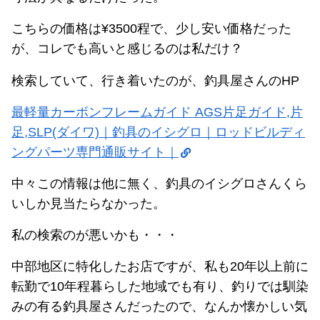
こちらの価格は¥3500程で、少し安い価格だった
が、コレでも高いと感じるのは私だけ？
検索していて、行き着いたのが、釣具屋さんのHP
最軽量カーボンフレームガイド AGS片足ガイド,片
足,SLP(ダイワ)｜釣具のイシグロ｜ロッドビルディ
ングパーツ専門通販サイト｜
中々この情報は他に無く、釣具のイシグロさんくら
いしか見当たらなかった。
私の検索のが悪いかも・・・
中部地区に特化したお店ですが、私も20年以上前に
転勤で10年程暮らした地域でも有り、釣りでは馴染
みの有る釣具屋さんだったので、なんか懐かしい気