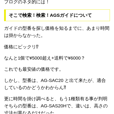
ブログのネタ的には！
そこで検索！検索！AGSガイドについて
ガイドの型番を探し価格を知るまでに、あまり時間
は掛からなかった。
価格にビックリ⁉️
なんと1個で¥5000超え+送料で¥6000？
これでも最安値の価格です。
しかし、型番は、AG-SAC20 と出て来たが、適合
しているのかどうかわからん⁈
更に時間を掛け調べると、もう1種類有る事が判明
そちらの型番は、AG-SAS20Hで、違いは、高さの
寸法が異なるだけだった。