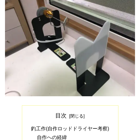
目次
釣工作(自作ロッドドライヤー考察)
自作への経緯