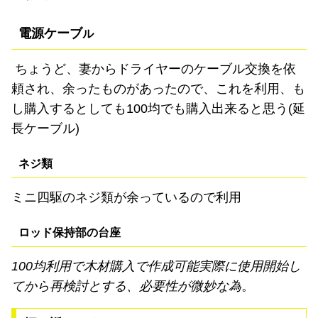
電源ケーブ
ル
ちょうど、妻からドライヤーのケーブル交換を依
頼され、余ったものがあったので、これを利用、も
し購入するとしても100均でも購入出来ると思う(延
長ケーブル)
ネジ類
ミニ四駆のネジ類が余っているので利用
ロッド保持部の台座
100均利用で木材購入で作成可能
実際に使用開始し
てから再検討とする、必要性が微妙な為
。