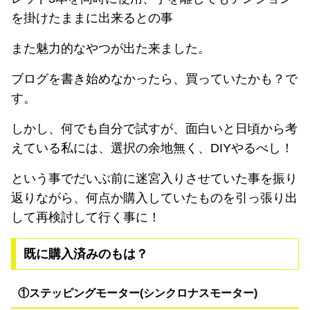
を掛けたままに出来るとの事
また魅力的なやつが出た来ました。
ブログを書き始めなかったら、買っていたかも？で
す。
しかし、何でも自分で試すが、面白いと日頃から考
えている私には、選択の余地無く、DIYやるべし！
という事でだいぶ前に迷宮入りさせていた事を振り
返りながら、何点か購入していたものを引っ張り出
して再検討して行く事に！
既に購入済みのもは？
①ステッピングモーター(シンクロナスモーター)