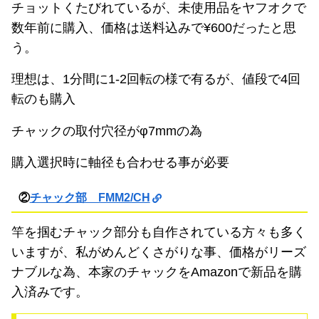
チョットくたびれているが、未使用品をヤフオクで
数年前に購入、価格は送料込みで¥600だったと思
う。
理想は、1分間に1-2回転の様で有るが、値段で4回
転のも購入
チャックの取付穴径がφ7mmの為
購入選択時に軸径も合わせる事が必要
②
チャック部 FMM2/CH
竿を掴むチャック部分も自作されている方々も多く
いますが、私がめんどくさがりな事、価格がリーズ
ナブルな為、本家のチャックをAmazonで新品を購
入済みです。