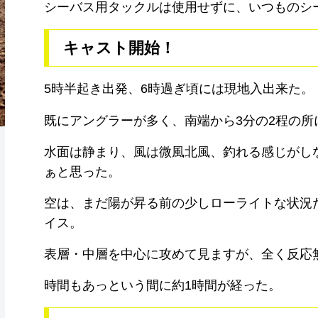
シーバス用タックルは使用せずに、いつものシ
キャスト開始！
5時半起き出発、6時過ぎ頃には現地入出来た。
既にアングラーが多く、南端から3分の2程の所
水面は静まり、風は微風北風、釣れる感じがし
ぁと思った。
空は、まだ陽が昇る前の少しローライトな状況
イス。
表層・中層を中心に攻めて見ますが、全く反応
時間もあっという間に約1時間が経った。