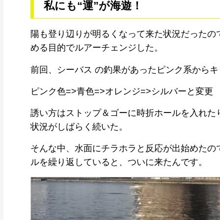
私にも“運”が海遊！
陽も登り辺りが明るくなって来た状況だったの
める目的でルアーチェンジした。
前回、シーバス の釣果があったピンク系からキ
ピンク色=>青色=>オレンジ=>シルバーと変更
誘い方はストップ＆ゴーに時折ホールを入れた
状況がしばらく続いた。
そんな中、水面にチラホラと反応が出始めたの
ルを繰り返していると、ついに来たんです。