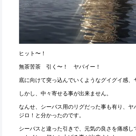
ヒット〜！
無茶苦茶 引く〜！ ヤバイー！
底に向けて突っ込んでいくようなグイグイ感、
しかし、中々寄せる事が出来ません。
なんせ、シーバス用のリグだった事も有り、ヤ
ジロ！と分かったのです。
シーバスと違った引きで、元気の良さを痛感し