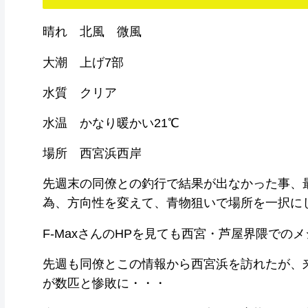
晴れ 北風 微風
大潮 上げ7部
水質 クリア
水温 かなり暖かい21℃
場所 西宮浜西岸
先週末の同僚との釣行で結果が出なかった事、
為、方向性を変えて、青物狙いで場所を一択に
F-MaxさんのHPを見ても西宮・芦屋界隈で
先週も同僚とこの情報から西宮浜を訪れたが、
が数匹と惨敗に・・・