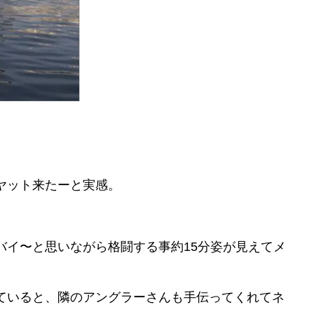
ヤット来たーと実感。
バイ〜と思いながら格闘する事約15分姿が見えてメ
ていると、隣のアングラーさんも手伝ってくれてネ