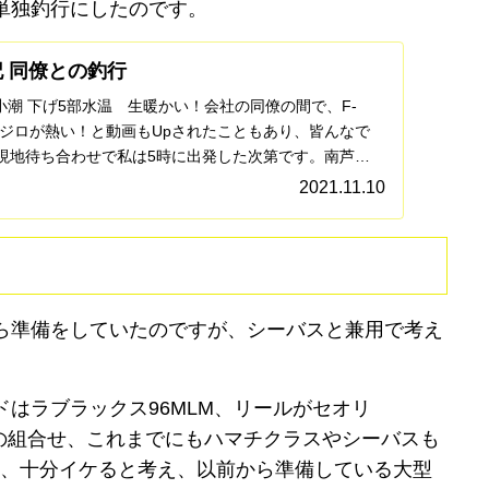
単独釣行にしたのです。
 同僚との釣行
晴れ小潮 下げ5部水温 生暖かい！会社の同僚の間で、F-
メジロが熱い！と動画もUpされたこともあり、皆んなで
現地待ち合わせで私は5時に出発した次第です。南芦屋
2021.11.10
ら準備をしていたのですが、シーバスと兼用で考え
はラブラックス96MLM、リールがセオリ
20lbの組合せ、これまでにもハマチクラスやシーバスも
ら、十分イケると考え、以前から準備している大型