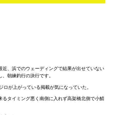
最近、浜でのウェーディングで結果が出せていない
し、朝練釣行の決行です。
のメジロが上がっている掲載が気になっていた。
来るタイミング悪く南側に入れず高架橋北側で小鯖