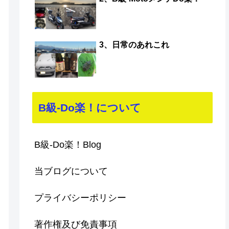
3、日常のあれこれ
B級-Do楽！について
B級-Do楽！Blog
当ブログについて
プライバシーポリシー
著作権及び免責事項