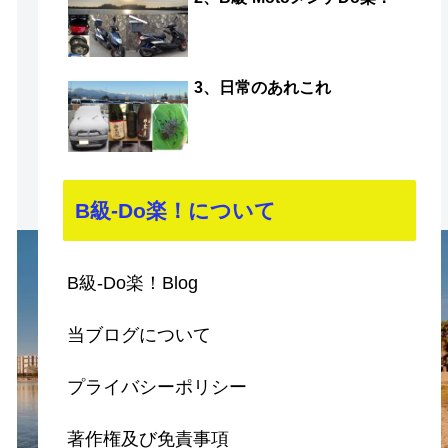
3、日常のあれこれ
B級-Do楽！について
B級-Do楽！Blog
当ブログについて
プライバシーポリシー
著作権及び免責事項