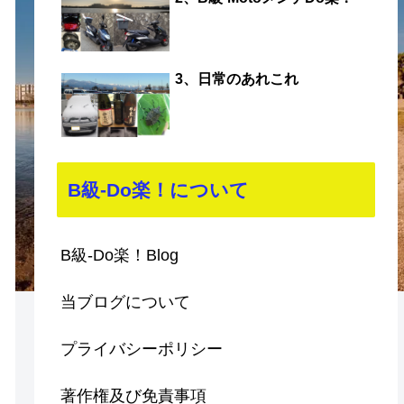
3、日常のあれこれ
B級-Do楽！について
B級-Do楽！Blog
当ブログについて
プライバシーポリシー
著作権及び免責事項