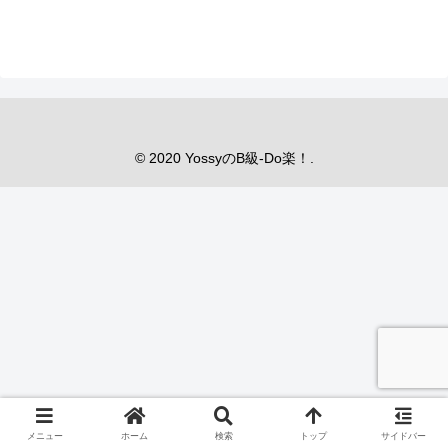
© 2020 YossyのB級‐Do楽！.
メニュー
ホーム
検索
トップ
サイドバー