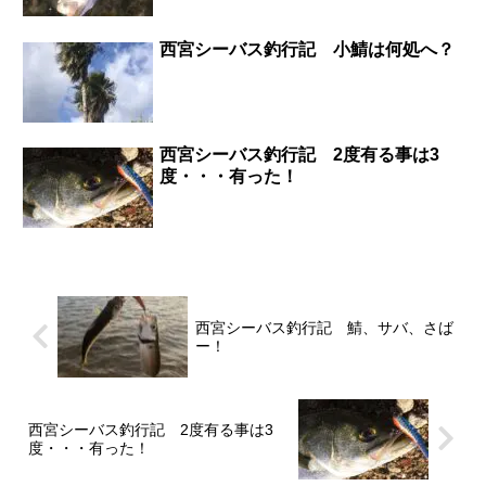
西宮シーバス釣行記 小鯖は何処へ？
西宮シーバス釣行記 2度有る事は3
度・・・有った！
西宮シーバス釣行記 鯖、サバ、さば
ー！
西宮シーバス釣行記 2度有る事は3
度・・・有った！