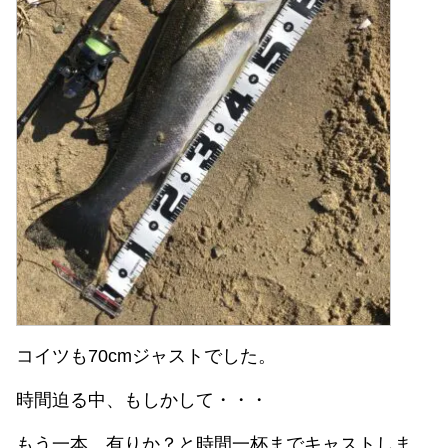
コイツも70cmジャストでした。
時間迫る中、もしかして・・・
もう一本、有りか？と時間一杯までキャストしま