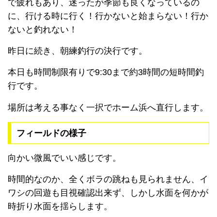
で疲れもあり、迷ったが季節も良くなっているの
に、行ける時に行く！行かないと始まらない！行か
ないと釣れない！
昨日に続き、朝練釣行の決行です。
本日も時間制限有りで9:30まで約3時間の短時間釣
行です。
場所は考える事なく一択でホーム浜へ直行します。
フィールドの様子
向かい微風でいい感じです。
時間的なのか、全くボラの跳ねも見られません、イ
ワシの回遊も目視確認出来ず、しかし水面を何かが
時折り水面を揺らします。