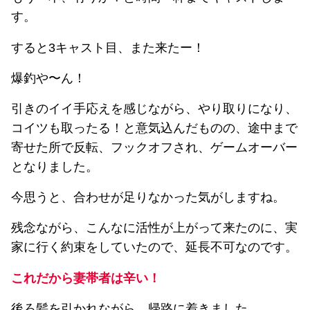
す。
すると3キャスト目、また来たー！
爆釣や〜ん！
引きのイイ手応えを感じながら、やり取りになり、
コイツも取ったる！と意気込んだものの、途中まで
寄せた所で反転、フックオフされ、ゲームオーバー
となりました。
今思うと、合わせが足りなかった気がしますね。
残念ながら、こんなに活性が上がって来たのに、実
家に行く約束をしていたので、延長不可なのです。
これだから妻帯者は辛い！
後ろ髪を引かれながら、帰路に着きました。