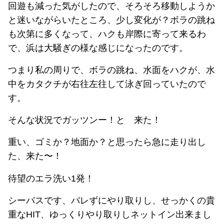
回遊も減った気がしたので、そろそろ移動しようか
と迷いながらいたところ、少し変化が？ボラの跳ね
も次第に多くなって、ハクも岸際に寄って来るわ
で、浜は大騒ぎの様な感じになったのです。
つまり私の周りで、ボラの跳ね、水面をハクが、水
中をカタクチが右往左往して泳ぎ回っていたので
す。
そんな状況でガッツンー！と 来た！
重い、ゴミか？地面か？と思ったら急に走り出し
た、来た〜！
待望のエラ洗い1発！
シーバスです、バレずにやり取りし、せっかくの貴
重なHIT、ゆっくりやり取りしネットイン出来まし