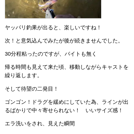
ヤッパリ釣果が出ると、楽しいですね！
次！と意気込んでみたが後が続きませんでした。
30分程粘ったのですが、バイトも無く
帰る時間も見えて来た頃、移動しながらキャストを
繰り返します。
そして待望の二発目！
ゴンゴン！ドラグを緩めにしていた為、ラインが出
るばかりで中々寄せられない！ いいサイズ感！
エラ洗いをされ、見えた瞬間