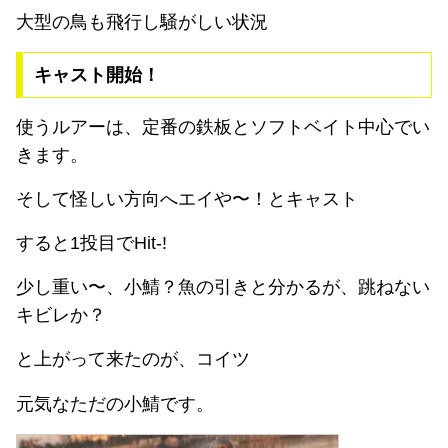
大型の鳥も飛行し騒がしい状況
キャスト開始！
使うルアーは、定番の鉄板とソフトベイト中心でい
きます。
そして怪しい方向へエイや〜！とキャスト
すると1投目でHit-!
少し重い〜、小鯖？魚の引きと分かるが、跳ねない
キビレか？
と上がって来たのが、コイツ
元気なただの小鯖です。