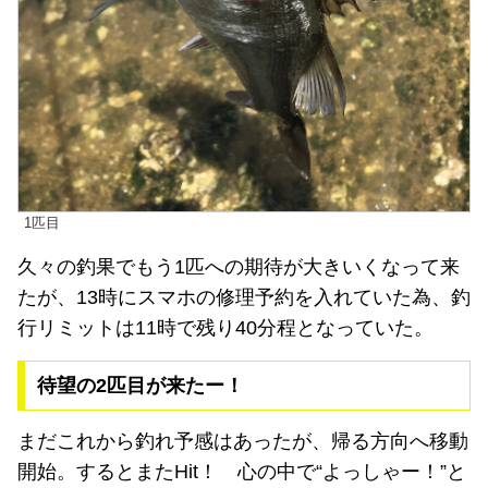
1匹目
久々の釣果でもう1匹への期待が大きいくなって来
たが、13時にスマホの修理予約を入れていた為、釣
行リミットは11時で残り40分程となっていた。
待望の2匹目が来たー！
まだこれから釣れ予感はあったが、帰る方向へ移動
開始。するとまたHit！ 心の中で“よっしゃー！”と