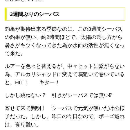
3週間ぶりのシーバス
釣果が期待出来る季節なのに、この3週間シーバス
の釣果が無い、約2時間ほどで、太陽の刺し方から
暑さがキツくなってきた為か水面の活性が無くなっ
て来た。
ルアーを色々と替えるが、中々ヒットに繋がらない
為、アルカリシャッドに変えて底狙いで巻いている
と、HIT！ キター！
しかし跳ねない？ 引きがシーバスでは無い⁉︎
寄せて来て判明！ シーバスで元気が無いだけの様
子だった。しかし、昨日の今日なので、ボーズ逃れ
は、有り難い。