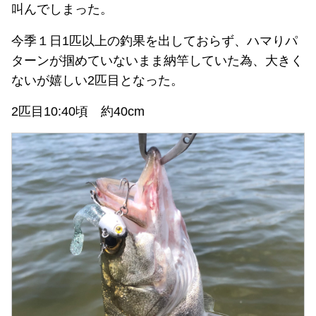
叫んでしまった。
今季１日1匹以上の釣果を出しておらず、ハマりパ
ターンが掴めていないまま納竿していた為、大きく
ないが嬉しい2匹目となった。
2匹目10:40頃 約40cm