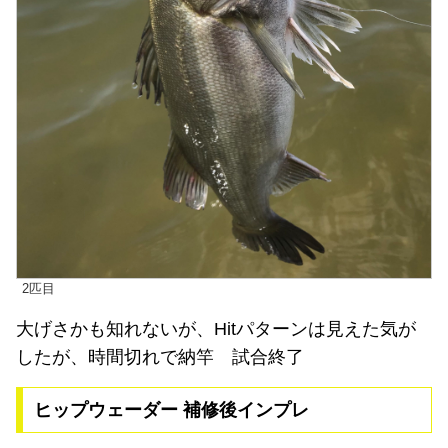
2匹目
大げさかも知れないが、Hitパターンは見えた気が
したが、時間切れで納竿 試合終了
ヒップウェーダー 補修後インプレ