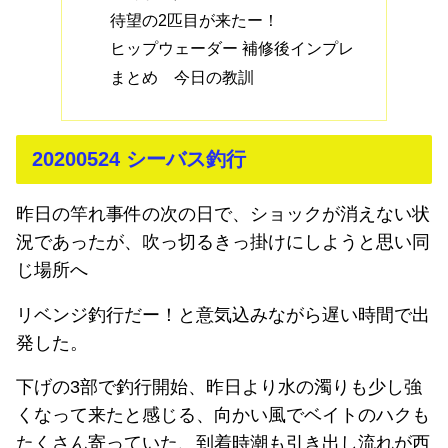
待望の2匹目が来たー！
ヒップウェーダー 補修後インプレ
まとめ 今日の教訓
20200524 シーバス釣行
昨日の竿れ事件の次の日で、ショックが消えない状
況であったが、吹っ切るきっ掛けにしようと思い同
じ場所へ
リベンジ釣行だー！と意気込みながら遅い時間で出
発した。
下げの3部で釣行開始、昨日より水の濁りも少し強
くなって来たと感じる、向かい風でベイトのハクも
たくさん寄っていた、到着時潮も引き出し流れが西