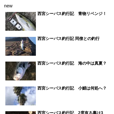
new
西宮シーバス釣行記 青物リベンジ！
西宮シーバス釣行記 同僚との釣行
西宮シーバス釣行記 海の中は真夏？
西宮シーバス釣行記 小鯖は何処へ？
西宮シーバス釣行記 2度有る事は3